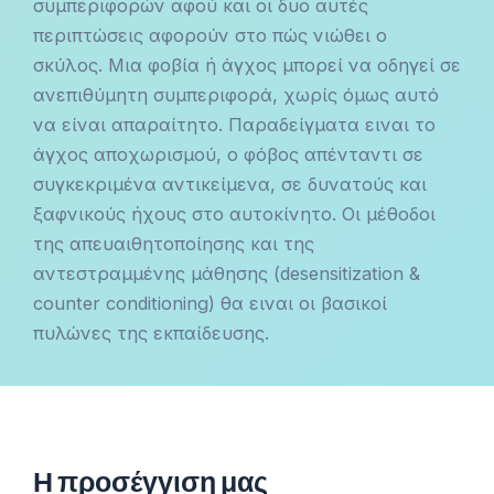
συμπεριφορών αφού και οι δυο αυτές
περιπτώσεις αφορούν στο πώς νιώθει ο
σκύλος. Μια φοβία ή άγχος μπορεί να οδηγεί σε
ανεπιθύμητη συμπεριφορά, χωρίς όμως αυτό
να είναι απαραίτητο. Παραδείγματα ειναι το
άγχος αποχωρισμού, ο φόβος απένταντι σε
συγκεκριμένα αντικείμενα, σε δυνατούς και
ξαφνικούς ήχους στο αυτοκίνητο. Οι μέθοδοι
της απευαιθητοποίησης και της
αντεστραμμένης μάθησης (desensitization &
counter conditioning) θα ειναι οι βασικοί
πυλώνες της εκπαίδευσης.
Η προσέγγιση μας