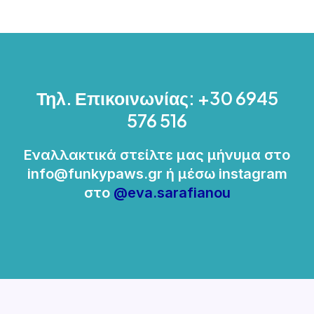
Τηλ. Επικοινωνίας: +30 6945
576 516
Εναλλακτικά στείλτε μας μήνυμα στο
info@funkypaws.gr ή μέσω instagram
στο
@eva.sarafianou