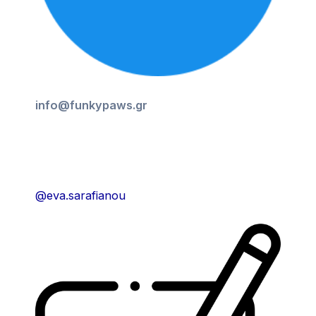
info@funkypaws.gr
@eva.sarafianou